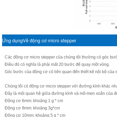
Ứng dụngVề động cơ micro stepper
Các động cơ micro stepper của chúng tôi thường có góc bướ
Điều đó có nghĩa là phải mất 20 bước để quay một vòng.
Góc bước của động cơ có liên quan đến thiết kế nội bộ của s
Chúng tôi có động cơ micro stepper với đường kính khác nha
Đây là mối quan hệ giữa đường kính và mô-men xoắn của độn
Động cơ 6mm: khoảng 1 g * cm
Động cơ 8mm: khoảng 3g*cm
Động cơ 10mm: khoảng 5 g * cm