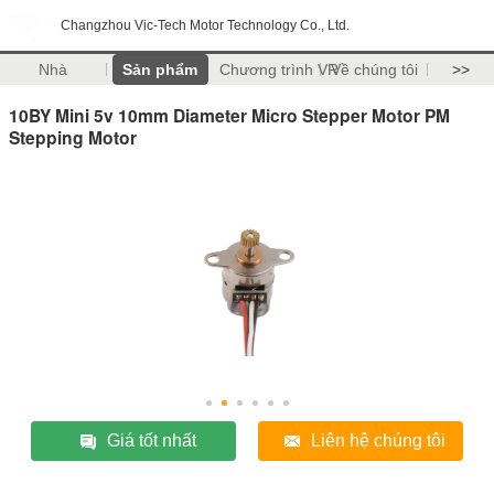
Changzhou Vic-Tech Motor Technology Co., Ltd.
Nhà
Sản phẩm
Chương trình VR
Về chúng tôi
>>
10BY Mini 5v 10mm Diameter Micro Stepper Motor PM
Stepping Motor
Giá tốt nhất
Liên hệ chúng tôi