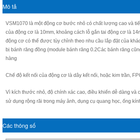
Mô tả
VSM1070 là một động cơ bước nhỏ có chất lượng cao và tiế
của động cơ là 10mm, khoảng cách lỗ gắn tai động cơ là 14m
động cơ có thể được tùy chỉnh theo nhu cầu lắp đặt của kh
bị bánh răng đồng (module bánh răng 0.2Các bánh răng cũng
hàng
Chế độ kết nối của động cơ là dây kết nối, hoặc kim trần, FP
Vì kích thước nhỏ, độ chính xác cao, điều khiển dễ dàng và
sử dụng rộng rãi trong máy ảnh, dụng cụ quang học, ống kính,t
Các thông số