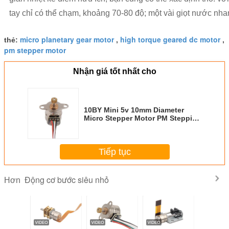
tay chỉ có thể chạm, khoảng 70-80 độ; một vài giọt nước n
micro planetary gear motor
high torque geared dc motor
thẻ:
,
,
pm stepper motor
Nhận giá tốt nhất cho
10BY Mini 5v 10mm Diameter
Micro Stepper Motor PM Stepping
Motor
Tiếp tục
Động cơ bước siêu nhỏ
Hơn