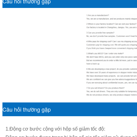
Câu hỏi thường gặp
Câu hỏi thường gặp
1.Động cơ bước cộng với hộp số giảm tốc độ: