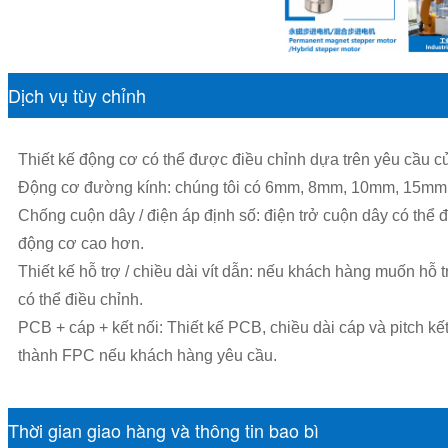
Dịch vụ tùy chỉnh
Thiết kế động cơ có thể được điều chỉnh dựa trên yêu cầu 
Động cơ đường kính: chúng tôi có 6mm, 8mm, 10mm, 15mm
Chống cuộn dây / điện áp định số: điện trở cuộn dây có thể đ
động cơ cao hơn.
Thiết kế hỗ trợ / chiều dài vít dẫn: nếu khách hàng muốn hỗ t
có thể điều chỉnh.
PCB + cáp + kết nối: Thiết kế PCB, chiều dài cáp và pitch kế
thành FPC nếu khách hàng yêu cầu.
Thời gian giao hàng và thông tin bao bì