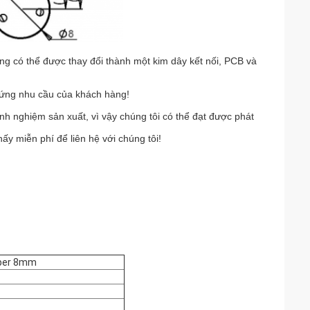
g có thể được thay đổi thành một kim dây kết nối, PCB và
p ứng nhu cầu của khách hàng!
nh nghiệm sản xuất, vì vậy chúng tôi có thể đạt được phát
ấy miễn phí để liên hệ với chúng tôi!
pper 8mm