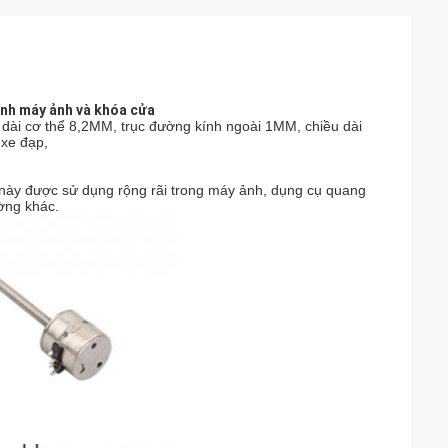
nh máy ảnh và khóa cửa
dài cơ thể 8,2MM, trục đường kính ngoài 1MM, chiều dài
 xe đạp,
 này được sử dụng rộng rãi trong máy ảnh, dụng cụ quang
ường khác.