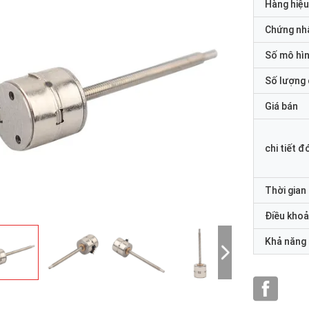
Hàng hiệu
Chứng nh
Số mô hì
Số lượng 
Giá bán
chi tiết đ
Thời gian
Điều khoả
Khả năng