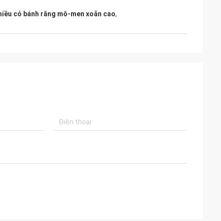
hiều có bánh răng mô-men xoắn cao
,