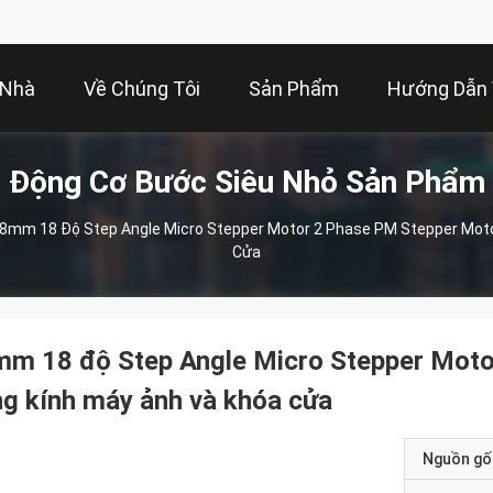
Nhà
Về Chúng Tôi
Sản Phẩm
Hướng Dẫn
Động Cơ Bước Siêu Nhỏ Sản Phẩm
8mm 18 Độ Step Angle Micro Stepper Motor 2 Phase PM Stepper Moto
Cửa
mm 18 độ Step Angle Micro Stepper Moto
g kính máy ảnh và khóa cửa
Nguồn gố