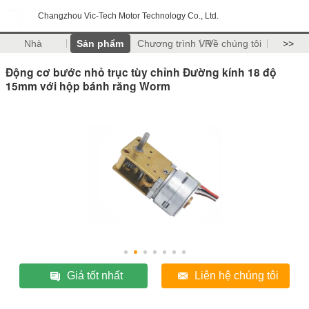
Changzhou Vic-Tech Motor Technology Co., Ltd.
Nhà
Sản phẩm
Chương trình VR
Về chúng tôi
>>
Động cơ bước nhỏ trục tùy chỉnh Đường kính 18 độ
15mm với hộp bánh răng Worm
Giá tốt nhất
Liên hệ chúng tôi