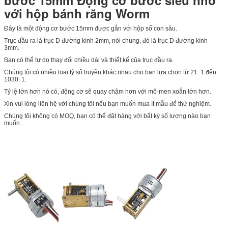
với hộp bánh răng Worm
Đây là một động cơ bước 15mm được gắn với hộp số con sâu.
Trục đầu ra là trục D đường kính 2mm, nói chung, đó là trục D đường kính
3mm.
Bạn có thể tự do thay đổi chiều dài và thiết kế của trục đầu ra.
Chúng tôi có nhiều loại tỷ số truyền khác nhau cho bạn lựa chọn từ 21: 1 đến
1030: 1.
Tỷ lệ lớn hơn nó có, động cơ sẽ quay chậm hơn với mô-men xoắn lớn hơn.
Xin vui lòng liên hệ với chúng tôi nếu bạn muốn mua ít mẫu để thử nghiệm.
Chúng tôi không có MOQ, bạn có thể đặt hàng với bất kỳ số lượng nào bạn
muốn.