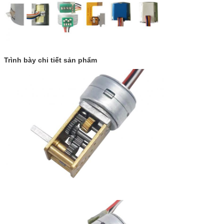
Trình bày chi tiết sản phẩm